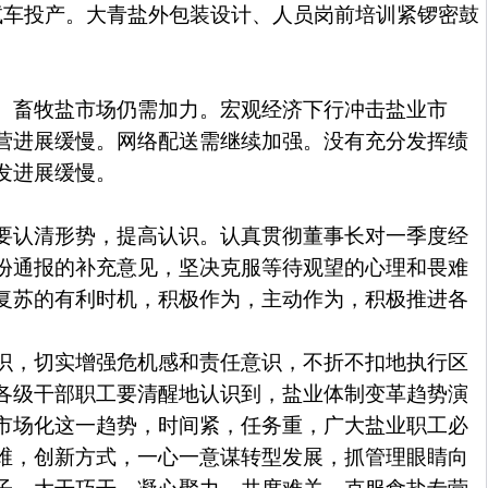
试车投产。大青盐外包装设计、人员岗前培训紧锣密鼓
。畜牧盐市场仍需加力。宏观经济下行冲击盐业市
营进展缓慢。网络配送需继续加强。没有充分发挥绩
发进展缓慢。
要认清形势，提高认识。认真贯彻董事长对一季度经
份通报的补充意见，坚决克服等待观望的心理和畏难
复苏的有利时机，积极作为，主动作为，积极推进各
识，切实增强危机感和责任意识，不折不扣地执行区
各级干部职工要清醒地认识到，盐业体制变革趋势演
市场化这一趋势，时间紧，任务重，广大盐业职工必
维，创新方式，一心一意谋转型发展，抓管理眼睛向