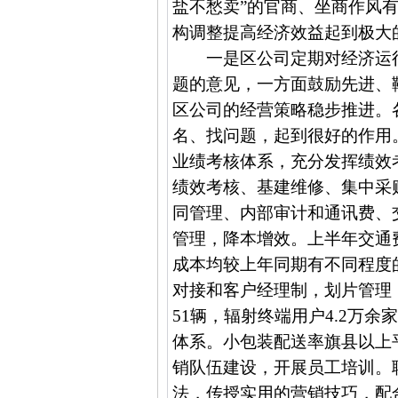
盐不愁卖”的官商、坐商作风
构调整提高经济效益起到极大
一是区公司定期对经济运
题的意见，一方面鼓励先进、
区公司的经营策略稳步推进。
名、找问题，起到很好的作用
业绩考核体系，充分发挥绩效
绩效考核、基建维修、集中采
同管理、内部审计和通讯费、
管理，降本增效。上半年交通
成本均较上年同期有不同程度
对接和客户经理制，划片管理
51
辆，辐射终端用户
4.2
万余
体系。小包装配送率旗县以上
销队伍建设，开展员工培训。
法，传授实用的营销技巧，配