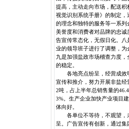
提高，主动走向市场，配送积
视觉识别系统手册》的制定，
的理念和独特的服务等一系列
美誉度和消费者对品牌的忠诚
告宣传常态化，无假日化。八
业的领导班子进行了调整，为
九是加强盐政市场稽查力度，
的稳定。
各地亮点纷呈，经营成效
宣传和推介，努力开展非盐经
2
吨，占上半年总销售量的
46.
3%
。生产企业加快产业项目
体向好。
各单位不等待，不观望，
呈。广告宣传有创新，通过集