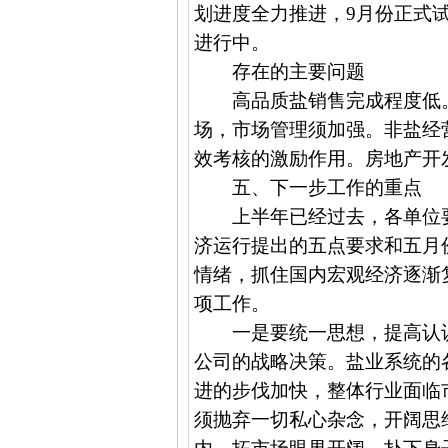
划进度全力推进，
9
月份正式
进行中。
存在的主要问题
高品质盐销售完成程度低
场，市场管理须加强。非盐经
效考核的激励作用。房地产开
五、下一步工作的重点
上半年已经过去，各单位
济运行提出的五点要求和五月
情绪，抓住国内宏观经济逐渐
项工作。
一是要统一思想，提高认
公司的战略决策。盐业系统的
进的步伐加快，整体行业面临
须抛弃一切私心杂念，开阔思