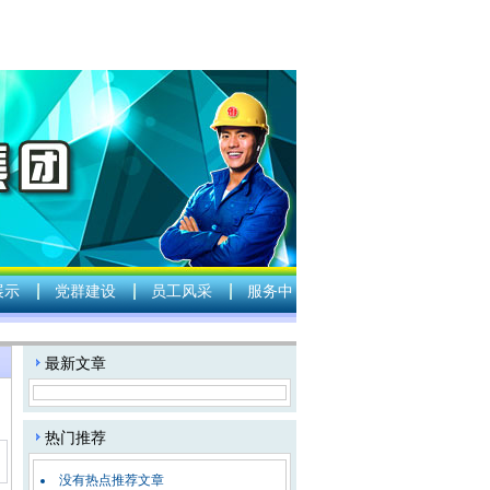
展示
党群建设
员工风采
服务中
：
最新文章
热门推荐
没有热点推荐文章