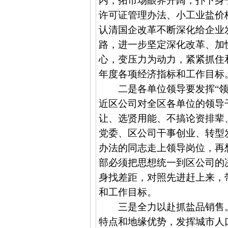
内，拓市场眼界开阔，扑下身
许可证管理办法、小工业盐价
认清国企改革不断深化给企业
路，进一步坚定深化改革、加
心，变压力为动力，紧紧抓住
年度各项经济指标和工作目标
二是各单位领导要发挥“领
近区公司对全区各单位的领导
让、选贤用能、不搞论资排辈
党委、区公司干事创业、转型
办法的同志走上领导岗位，再
部必须把思想统一到区公司的
身找差距，对照先进赶上来，
和工作目标。
三是全力以赴抓盐品销售
特点和地缘优势，发挥城市人