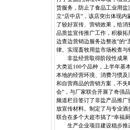
货服务，防止了食品工业用盐
立“店中店”，该店突出体现
了较好宣传、营销效果，给消
品质盐宣传推广工作，积极拓
边查边营销边服务边整改”的
律。实现畜牧用盐市场检查与
非盐经营取得阶段性成果
大类近
100
个品种，上半年基
本地的经营环境、消费习惯及
和自营商品的营销方案，不失
会”，与厂家联合开展了奇强
频道栏目签订了非盐产品推广
放宣传材料。制定了与专业酒
联合在多个大超市搞了“幸福厨
生产企业项目建设稳步推