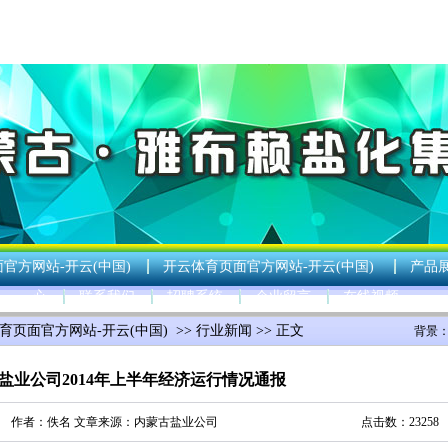
官方网站-开云(中国)
开云体育页面官方网站-开云(中国)
产品
心
联系我们
招聘系统
企业留言
在线视频
育页面官方网站-开云(中国)
>>
行业新闻
>> 正文
背景
盐业公司2014年上半年经济运行情况通报
作者：佚名 文章来源：
内蒙古盐业公司
点击数：23258