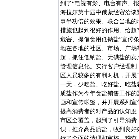
到了“电视有影、电台有声、报
海拉尔第十届中俄蒙经贸洽谈
事半功倍的效果。联合当地的
措施也起到很好的作用。给超
危害、提倡食用低钠盐”宣传
地在各地的社区、市场、广场
超，抓住低钠盐、无碘盐的卖
管理信息化。实行客户经理制
区人员较多的有利时机，开展
一天，少吃盐、吃好盐、吃盐
质盐作为今年食盐销售工作的
画和宣传帐篷，并开展系列宣
提高消费者的对产品的认知度
市区全覆盖，起到了引导消费
识，推介高品质盐，收到良好
行了全面的清理和审核，稽查