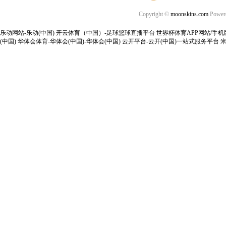
Copyright ©
moonskins.com
Power
乐动网站-乐动(中国)
开云体育（中国）-足球篮球直播平台
世界杯体育APP网站/手
(中国)
华体会体育-华体会(中国)-华体会(中国)
云开平台-云开(中国)一站式服务平台
米