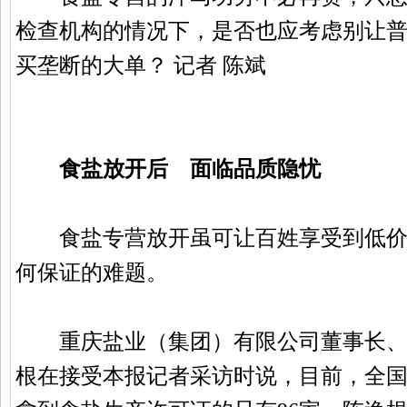
检查机构的情况下，是否也应考虑别让
买垄断的大单？ 记者 陈斌
食盐放开后 面临品质隐忧
食盐专营放开虽可让百姓享受到低价
何保证的难题。
重庆盐业（集团）有限公司董事长、
根在接受本报记者采访时说，目前，全国盐