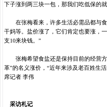
下子涨到两三块一包，那我们吃低保的就
在张梅看来，许多生活必需品都与食盐
干妈等。盐价涨了，它们肯定也要涨，
支10来块钱。”
张梅希望食盐还是保持目前的经营方
革”的名义涨价，“近年来涉及老百姓生
席记者 李伟
采访札记