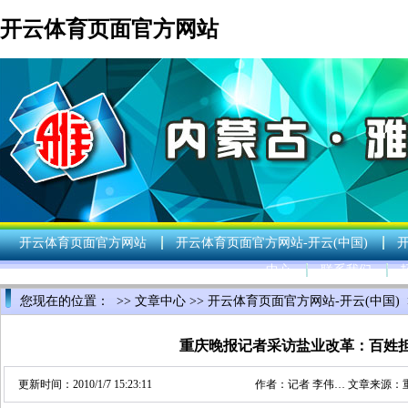
开云体育页面官方网站
开云体育页面官方网站
开云体育页面官方网站-开云(中国)
中心
联系我们
您现在的位置： >>
文章中心
>>
开云体育页面官方网站-开云(中国)
重庆晚报记者采访盐业改革：百姓
更新时间：2010/1/7 15:23:11
作者：
记者 李伟…
文章来源：