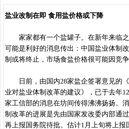
盐业改制在即 食用盐价格或下降
家家都有一个盐罐子。在新年来临之
可能是利好的消息传出：中国盐业体制
制或将终止，市场食盐价格很可能因竞
日前，由国内28家盐企签署意见的《
业对盐业体制改革的建议》，已于去年1
家工信部的消息在坊间传得沸沸扬扬。
制改革的进展是先由国家发改委内部通
再上报国务院待批。估计1月上旬将上报