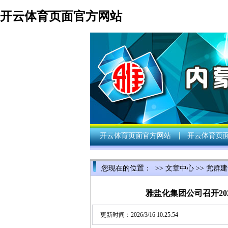
开云体育页面官方网站
开云体育页面官方网站
开云体育页面
您现在的位置： >>
文章中心
>>
党群建
雅盐化集团公司召开2
更新时间：2026/3/16 10:25:54