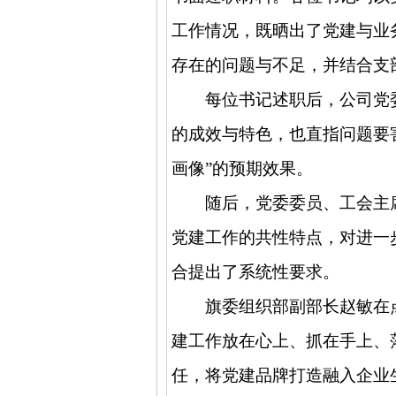
工作情况，既晒出了党建与业
存在的问题与不足，并结合支
每位书记述职后，公司党
的成效与特色，也直指问题要
画像”的预期效果。
随后，党委委员、工会主
党建工作的共性特点，对进一
合提出了系统性要求。
旗委组织部副部长赵敏在
建工作放在心上、抓在手上、
任，将党建品牌打造融入企业