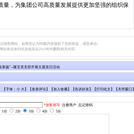
质量，为集团公司高质量发展提供更加坚强的组织保
合法授权网站，如果您认为转载内容侵犯了您的权益，请您来信/
网站将在收到信息核实后24小时内删除相关内容。
绘新篇”--隆宝党支部开展主题党日活动
【字体：小 大】【
发表评论
】【
加入收藏
】【
告诉好友
】【
打印此文
】【
关闭窗口
*游客填写
·注册用户
·忘记密码
1分
2分
3分
4分
5分