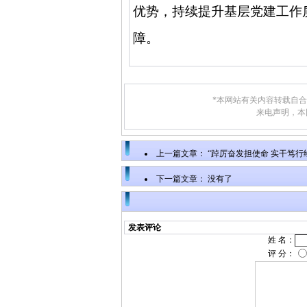
优势，持续提升基层党建工作
障。
*本网站有关内容转载自
来电声明，本
上一篇文章：
“踔厉奋发担使命 实干笃行
下一篇文章： 没有了
发表评论
姓 名：
评 分：