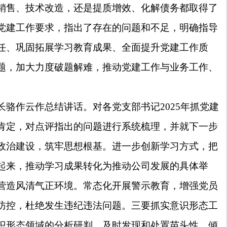
销售、技术改造，还是提质增效、化解债务都取得了
党建工作要求，指出了存在的问题和不足，明确指导
任、巩固拓展学习教育成果、全面提升党建工作质
题，加大力度破题解难，推动党建工作与业务工作、
长骆作云作总结讲话。对各党支部书记
2025
年抓党建
肯定，对点评指出的问题进行系统梳理，并就下一步
政治建设，筑牢思想根基。进一步创新学习方式，把
起来，推动学习成果转化为推动公司发展的具体举
营造风清气正环境。常态化开展警示教育，增强党员
防控，杜绝发生违纪违法问题。三要抓实意识形态工
识形态领域的分析研判，及时发现和处置苗头性、倾