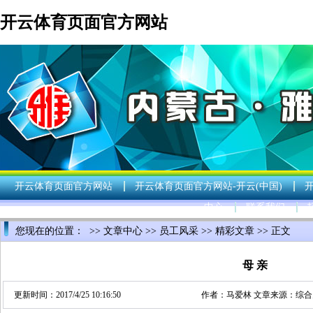
开云体育页面官方网站
开云体育页面官方网站
开云体育页面官方网站-开云(中国)
中心
联系我们
您现在的位置： >>
文章中心
>>
员工风采
>>
精彩文章
>> 正文
母 亲
更新时间：2017/4/25 10:16:50
作者：
马爱林
文章来源：
综合