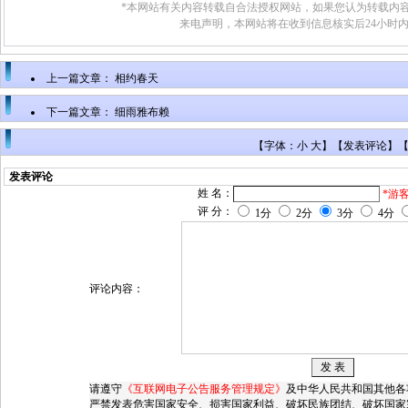
*本网站有关内容转载自合法授权网站，如果您认为转载内容
来电声明，本网站将在收到信息核实后24小时
上一篇文章：
相约春天
下一篇文章：
细雨雅布赖
【字体：小 大】【
发表评论
】
发表评论
姓 名：
*游
评 分：
1分
2分
3分
4分
评论内容：
请遵守
《互联网电子公告服务管理规定》
及中华人民共和国其他各
严禁发表危害国家安全、损害国家利益、破坏民族团结、破坏国家