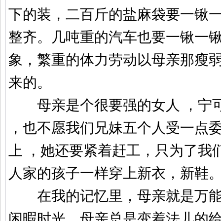
下的装，二百斤的盐麻袋要一锹
整齐。几吨重的汽车也要一锹一
象，繁重的体力劳动以母亲那瘦
来的。
母亲是个很要强的女人 ，宁可
，也不愿我们兄妹五个人受一点
上 ，她还要紧着赶工，只为了我
人家的孩子一样穿上新衣，新鞋
在我的记忆里，母亲就是万能的
闲暇时光，母亲总是变着法儿的